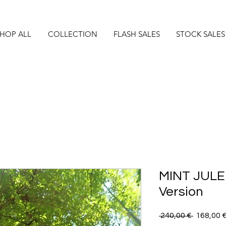
HOP ALL
COLLECTION
FLASH SALES
STOCK SALES
MINT JULE
Version
Precio
 240,00 € 
168,00 