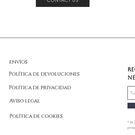
CONTACT US
envíos
Re
Política de devoluciones
Ne
Política de privacidad
Aviso legal
Política de cookies
* Al 
priv