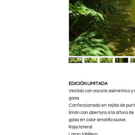
EDICIÓN LIMITADA
Vestido con escote asimétrico 
gasa.
Confeccionado en tejido de punto
limón con abertura a la altura de 
gasa en color amarillo suave.
Raja lateral.
Largo tobillero.