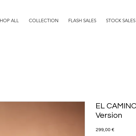
HOP ALL
COLLECTION
FLASH SALES
STOCK SALES
EL CAMINO
Version
Precio
299,00 €