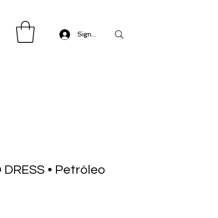
Sign in/ Log in
 DRESS • Petróleo