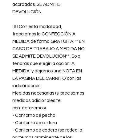
acordadas. SE ADMITE
DEVOLUCIÓN.
👉🏿 Con esta modalidad,
trabajamos la CONFECCIÓN A
MEDIDA de forma GRATUITA. **EN
CASO DE TRABAJO A MEDIDA NO
SE ADMITE DEVOLUCIÓN**. Solo
tendrás que elegir la opción 'A
MEDIDA' y dejarnos una NOTA EN
LA PÁGINA DEL CARRITO con las
indicándonos.
Medidas necesarias (si precisamos
medidas adicionales te
contactaremos):
- Contorno de pecho
- Contorno de cintura
- Contorno de cadera (se rodea la
parte más prominente de los