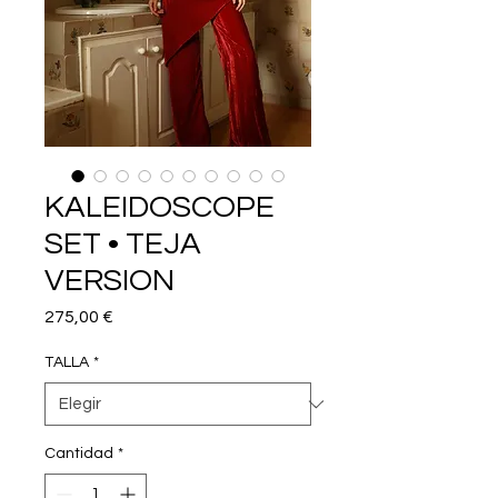
KALEIDOSCOPE
SET • TEJA
VERSION
Precio
275,00 €
TALLA
*
Cantidad
*