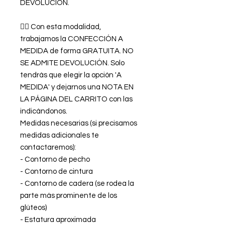
DEVOLUCIÓN.
👉🏿 Con esta modalidad,
trabajamos la CONFECCIÓN A
MEDIDA de forma GRATUITA. NO
SE ADMITE DEVOLUCIÓN. Solo
tendrás que elegir la opción 'A
MEDIDA' y dejarnos una NOTA EN
LA PÁGINA DEL CARRITO con las
indicándonos.
Medidas necesarias (si precisamos
medidas adicionales te
contactaremos):
- Contorno de pecho
- Contorno de cintura
- Contorno de cadera (se rodea la
parte más prominente de los
glúteos)
- Estatura aproximada