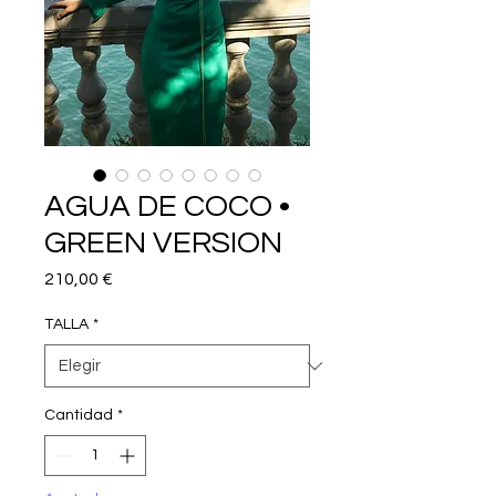
AGUA DE COCO •
GREEN VERSION
Precio
210,00 €
TALLA
*
Cantidad
*